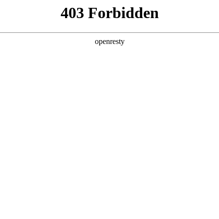
产品及服务
行业解决方案
合作伙伴
投资者关系